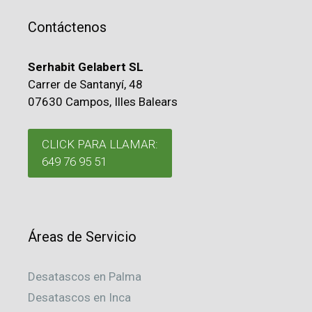
Contáctenos
Serhabit Gelabert SL
Carrer de Santanyí, 48
07630 Campos, Illes Balears
CLICK PARA LLAMAR:
649 76 95 51
Áreas de Servicio
Desatascos en Palma
Desatascos en Inca