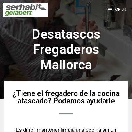
MENÚ
Desatascos
Fregaderos
Mallorca
¿Tiene el fregadero de la cocina
atascado? Podemos ayudarle
Es difícil mantener limpia una cocina sin un