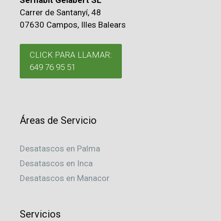
Serhabit Gelabert SL
Carrer de Santanyí, 48
07630 Campos, Illes Balears
CLICK PARA LLAMAR:
649 76 95 51
Áreas de Servicio
Desatascos en Palma
Desatascos en Inca
Desatascos en Manacor
Servicios