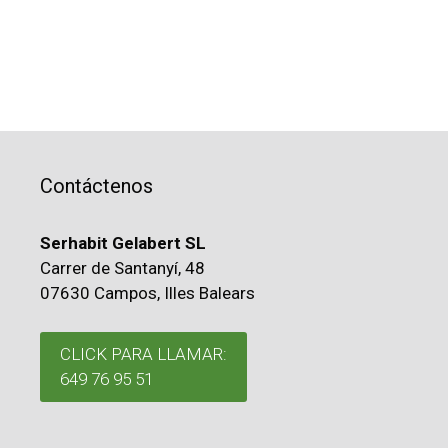
Contáctenos
Serhabit Gelabert SL
Carrer de Santanyí, 48
07630 Campos, Illes Balears
CLICK PARA LLAMAR:
649 76 95 51